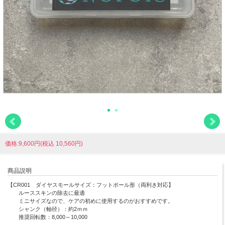
価格:9,600円(税込 10,560円)
商品説明
【CR001 ダイヤスモールサイズ：フットボール形（両利き対応】
ルーススキンの除去に最適
ミニサイズなので、ケアの初めに使用するのがおすすめです。
シャンク（軸径）：約2ｍｍ
推奨回転数：8,000～10,000