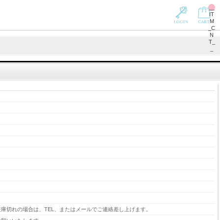
__
IT
M
_C
N
T_
_
庫切れの場合は、TEL、またはメールでご連絡差し上げます。