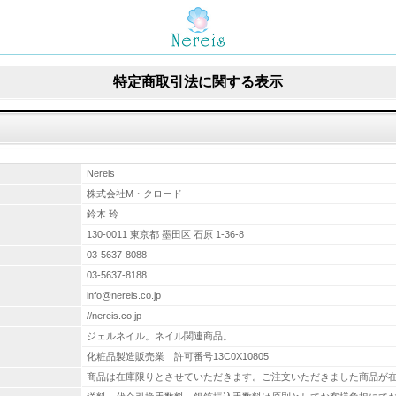
特定商取引法に関する表示
Nereis
株式会社M・クロード
鈴木 玲
130-0011 東京都 墨田区 石原 1-36-8
03-5637-8088
03-5637-8188
info@nereis.co.jp
//nereis.co.jp
ジェルネイル。ネイル関連商品。
化粧品製造販売業 許可番号13C0X10805
商品は在庫限りとさせていただきます。ご注文いただきました商品が在