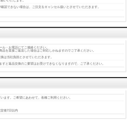
お願いいたします。
が確認できない場合は、ご注文をキャンセル扱いとさせていただきます。
ール・お電話にてご連絡ください。
商品を直接ご返送した場合はご対応しかねますのでご了承ください。
交換は当社負担とさせていただきます。
ますと返品交換のご要望はお受けできなくなりますので、ご了承ください。
ざいます。ご希望にあわせて、各種ご利用ください。
定後7日以内