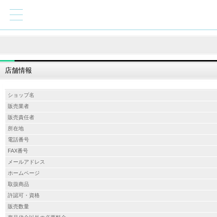
店舗情報
ショップ名
販売業者
販売責任者
所在地
電話番号
FAX番号
メールアドレス
ホームページ
取扱商品
許認可・資格
販売数量