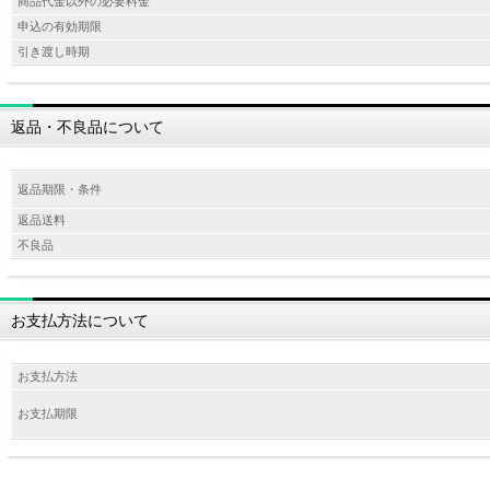
商品代金以外の必要料金
申込の有効期限
引き渡し時期
返品・不良品について
返品期限・条件
返品送料
不良品
お支払方法について
お支払方法
お支払期限