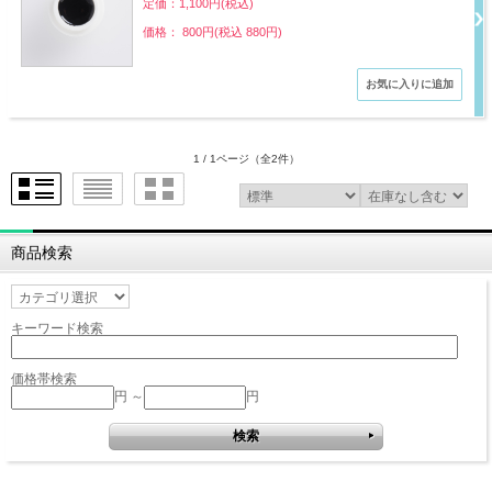
定価：1,100円(税込)
価格： 800円(税込 880円)
1 / 1ページ
（全2件）
商品検索
キーワード検索
価格帯検索
円 ～
円