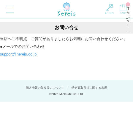
__
IT
M
_C
N
T_
お問い合せ
_
当店へご不明点、ご質問がありましたらお気軽にお問い合わせください。
●メールでのお問い合わせ
support@nereis.co.jp
個人情報の取り扱いについて
/
特定商取引法に関する表示
©
2026 M-claude Co.,Ltd.