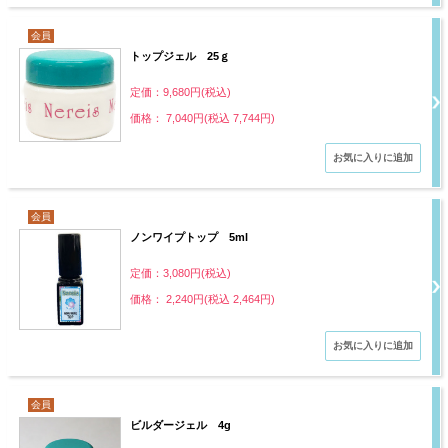
会員
トップジェル 25ｇ
定価：9,680円(税込)
価格： 7,040円(税込 7,744円)
会員
ノンワイプトップ 5ml
定価：3,080円(税込)
価格： 2,240円(税込 2,464円)
会員
ビルダージェル 4g