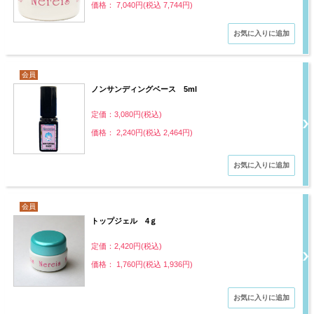
価格： 7,040円(税込 7,744円)
会員
ノンサンディングベース 5ml
定価：3,080円(税込)
価格： 2,240円(税込 2,464円)
会員
トップジェル 4ｇ
定価：2,420円(税込)
価格： 1,760円(税込 1,936円)