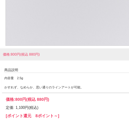
価格:800円(税込 880円)
商品説明
内容量 2.5g
かすれず、なめらか、思い通りのラインアートが可能。
価格:
800円
(税込 880円)
定価: 1,100円(税込)
[ポイント還元 8ポイント～]