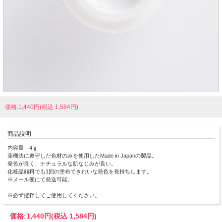
価格:1,440円(税込 1,584円)
商品説明
内容量 4ｇ
薬機法に遵守した色材のみを使用したMade in Japanの製品。
発色が良く、ナチュラルな肌なじみが良い。
化粧品顔料でも1回の塗布できれいな発色を長持ちします。
※メール便にて発送可能。
※必ず攪拌してご使用してください。
価格:
1,440円
(税込 1,584円)