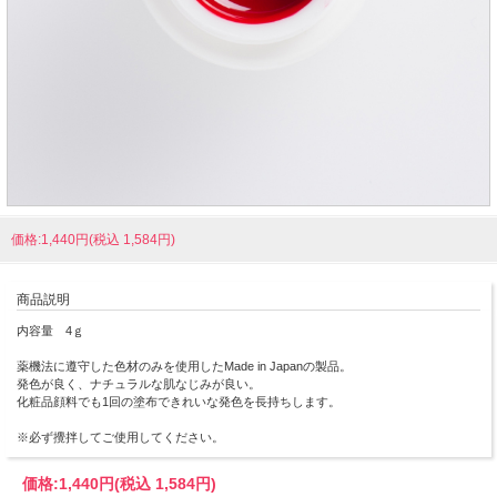
価格:1,440円(税込 1,584円)
商品説明
内容量 4ｇ
薬機法に遵守した色材のみを使用したMade in Japanの製品。
発色が良く、ナチュラルな肌なじみが良い。
化粧品顔料でも1回の塗布できれいな発色を長持ちします。
※必ず攪拌してご使用してください。
価格:
1,440円
(税込 1,584円)