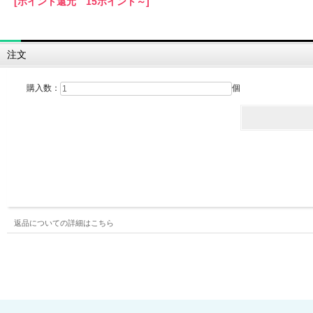
[ポイント還元 15ポイント～]
注文
購入数：
個
返品についての詳細はこちら