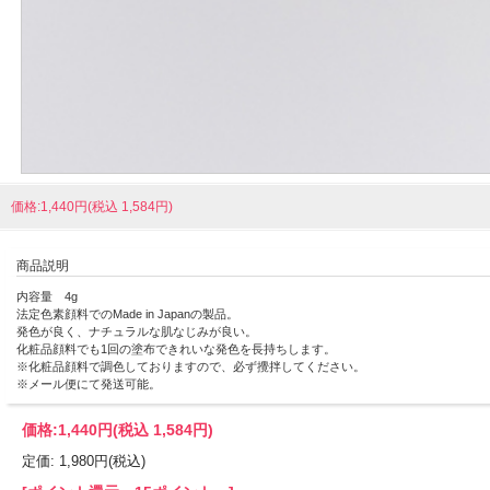
価格:1,440円(税込 1,584円)
商品説明
内容量 4g
法定色素顔料でのMade in Japanの製品。
発色が良く、ナチュラルな肌なじみが良い。
化粧品顔料でも1回の塗布できれいな発色を長持ちします。
※化粧品顔料で調色しておりますので、必ず攪拌してください。
※メール便にて発送可能。
価格:
1,440円
(税込 1,584円)
定価: 1,980円(税込)