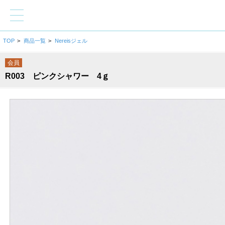
TOP
>
商品一覧
>
Nereisジェル
会員
R003 ピンクシャワー 4ｇ